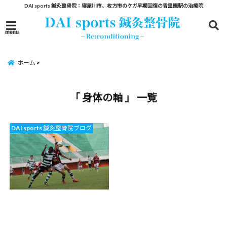
DAI sports 鍼灸整骨院：寝屋川市、枚方市のケガ早期回復の香里園駅の治療院
menu
ホーム
「 身体の軸 」 一覧
DAI sports 鍼灸整骨院ブログ