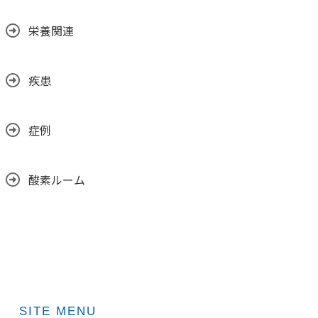
栄養関連
疾患
症例
酸素ルーム
SITE MENU