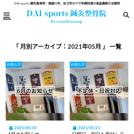
DAI sports 鍼灸整骨院：寝屋川市、枚方市のケガ早期回復の香里園駅の治療院
menu
「 月別アーカイブ：2021年05月 」 一覧
お知らせ
お知らせ
2021/05/30
2021/05/21