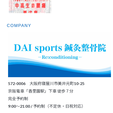
COMPANY
572-0006 大阪府寝屋川市美井元町10-25
京阪電車「香里園駅」下車 徒歩７分
完全予約制
9:00～21:00 / 予約制（不定休・日祝対応）