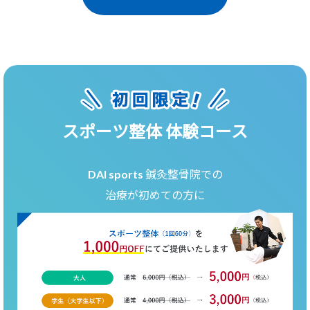
スポーツ整体 体験コース
DAI sports 鍼灸整骨院での
治療が初めての方に