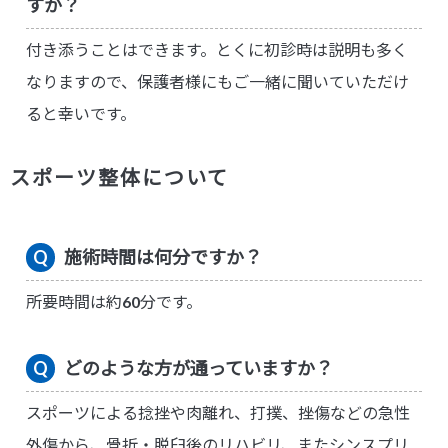
すか？
付き添うことはできます。とくに初診時は説明も多く
なりますので、保護者様にもご一緒に聞いていただけ
ると幸いです。
スポーツ整体について
施術時間は何分ですか？
所要時間は約60分です。
どのような方が通っていますか？
スポーツによる捻挫や肉離れ、打撲、挫傷などの急性
外傷から、骨折・脱臼後のリハビリ、またシンスプリ