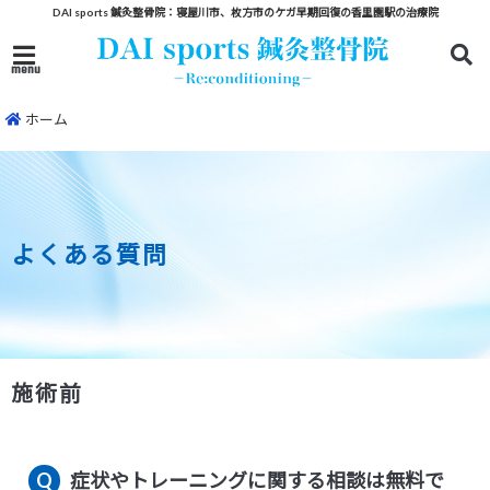
DAI sports 鍼灸整骨院：寝屋川市、枚方市のケガ早期回復の香里園駅の治療院
menu
ホーム
よくある質問
施術前
症状やトレーニングに関する相談は無料で