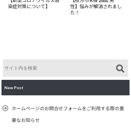
【新型コロナウイルス感
【枚方市 K様 28歳 男
染症対策について】
性】悩みが解消されまし
た！
New Post
ホームページのお問合せフォームをご利用する際の重
要なお知らせ