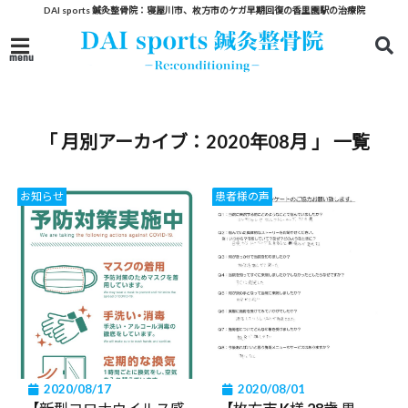
DAI sports 鍼灸整骨院：寝屋川市、枚方市のケガ早期回復の香里園駅の治療院
menu
「 月別アーカイブ：2020年08月 」 一覧
お知らせ
患者様の声
2020/08/17
2020/08/01