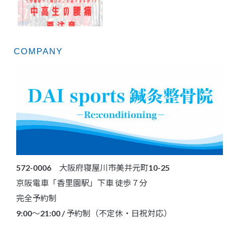
COMPANY
572-0006 大阪府寝屋川市美井元町10-25
京阪電車「香里園駅」下車 徒歩７分
完全予約制
9:00～21:00 / 予約制（不定休・日祝対応）