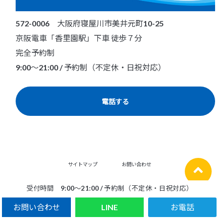
572-0006 大阪府寝屋川市美井元町10-25
京阪電車「香里園駅」下車 徒歩７分
完全予約制
9:00～21:00 / 予約制（不定休・日祝対応）
電話する
サイトマップ
お問い合わせ
受付時間 9:00～21:00 / 予約制（不定休・日祝対応）
お問い合わせ
LINE
Copyright©
DAI sports 鍼灸整骨院：寝屋川市、枚方市のケガ早期回復の香里園駅の治療院
,