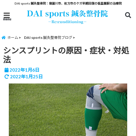
DAI sports 鍼灸整骨院：寝屋川市、枚方市のケガ早期回復の香里園駅の治療院
menu
ホーム
DAI sports 鍼灸整骨院ブログ
シンスプリントの原因・症状・対処
法
2022年1月6日
2022年1月25日