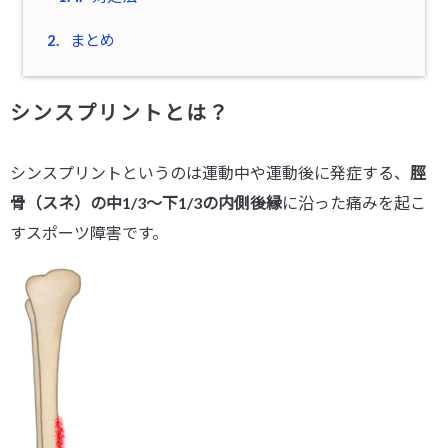
2.
まとめ
シンスプリントとは？
シンスプリントというのは運動中や運動後に発症する、
脛
骨（スネ）の中1/3〜下1/3の内側後縁
に沿った痛みを起こ
すスポーツ障害です。