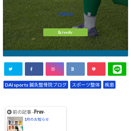
Follow
feedly
DAI sports 鍼灸整骨院ブログ
スポーツ整体
疾患
Prev
前の記事 -
-
1月のお知らせ