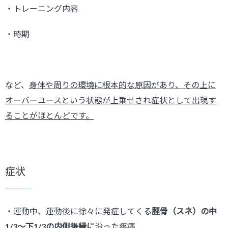
・トレーニング内容
・時期
など、
身体や周りの環境に根本的な原因があり、その上に
オーバーユースという状態が上乗せされ症状として出現す
ることがほとんどです。
症状
・運動中、運動後に徐々に発症してくる
脛骨（スネ）の中
1/3〜下1/3の内側後縁に
沿った疼痛