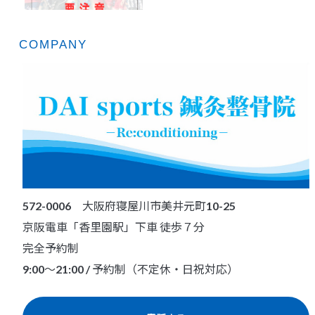
COMPANY
572-0006 大阪府寝屋川市美井元町10-25
京阪電車「香里園駅」下車 徒歩７分
完全予約制
9:00～21:00 / 予約制（不定休・日祝対応）