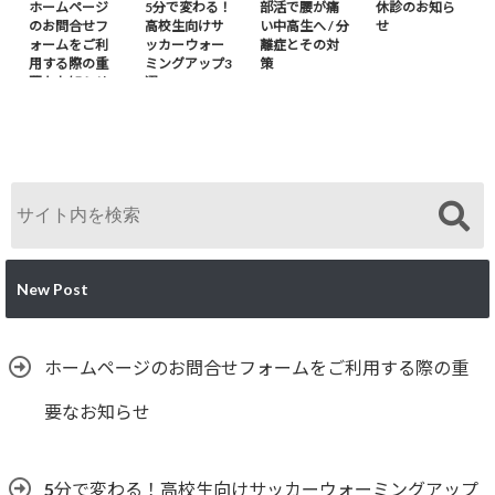
ホームページ
5分で変わる！
部活で腰が痛
休診のお知ら
のお問合せフ
高校生向けサ
い中高生へ / 分
せ
ォームをご利
ッカーウォー
離症とその対
用する際の重
ミングアップ3
策
要なお知らせ
選
New Post
ホームページのお問合せフォームをご利用する際の重
要なお知らせ
5分で変わる！高校生向けサッカーウォーミングアップ