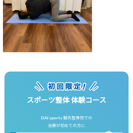
スポーツ整体 体験コース
DAI sports 鍼灸整骨院での
治療が初めての方に