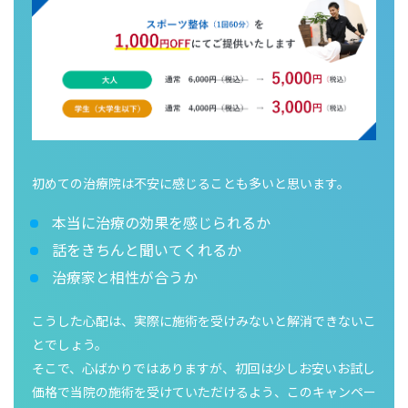
初めての治療院は不安に感じることも多いと思います。
本当に治療の効果を感じられるか
話をきちんと聞いてくれるか
治療家と相性が合うか
こうした心配は、実際に施術を受けみないと解消できないこ
とでしょう。
そこで、心ばかりではありますが、初回は少しお安いお試し
価格で当院の施術を受けていただけるよう、このキャンペー