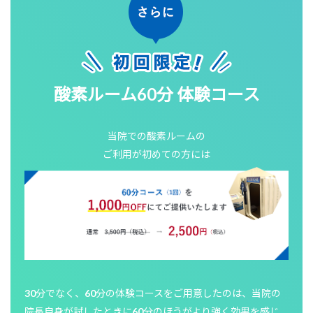
酸素ルーム60分 体験コース
当院での酸素ルームの
ご利用が初めての方には
30分でなく、60分の体験コースをご用意したのは、当院の
院長自身が試したときに60分のほうがより強く効果を感じ