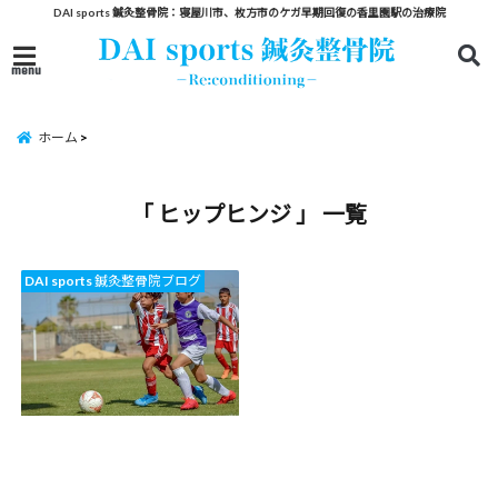
DAI sports 鍼灸整骨院：寝屋川市、枚方市のケガ早期回復の香里園駅の治療院
menu
ホーム
「 ヒップヒンジ 」 一覧
DAI sports 鍼灸整骨院ブログ