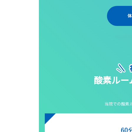
体
酸素ルー
当院での酸素