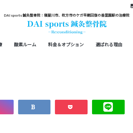
DAI sports 鍼灸整骨院：寝屋川市、枚方市のケガ早期回復の香里園駅の治療院
療
酸素ルーム
料金＆オプション
選ばれる理由