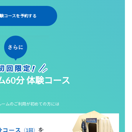
験コースを予約する
ム60分 体験コース
ルームの
ご利用が初めての方には