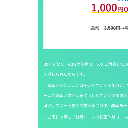
30分でなく、60分の体験コースをご用意した
を感じられたからです。
「酸素が体にいいとは聞いたことがあるけど、
ームや酸素カプセルを使用したことがある方も
可能。スポーツ整体の施術を受けず、酸素ルー
※ご予約の際に「酸素ルームの初回体験コース