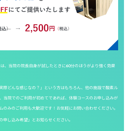
のは、当院の院長自身が試したときに60分のほうがより強く効果
実際どんな感じなの？」という方はもちろん、他の施設で酸素ル
、当院でのご利用が初めてであれば、体験コースのお申し込みが
ムのみのご利用も大歓迎です！お気軽にお問い合わせください。
の申し込み希望」とお知らせください。