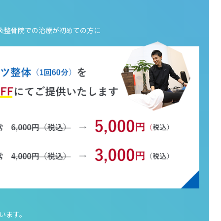
s 鍼灸整骨院での
治療が初めての方に
います。