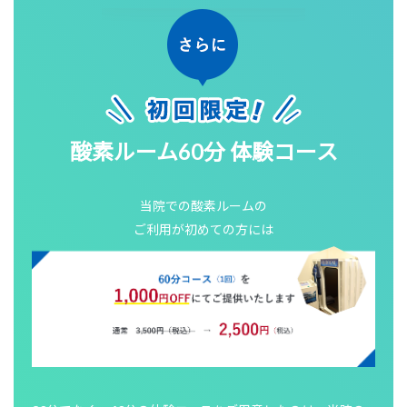
酸素ルーム60分 体験コース
当院での酸素ルームの
ご利用が初めての方には