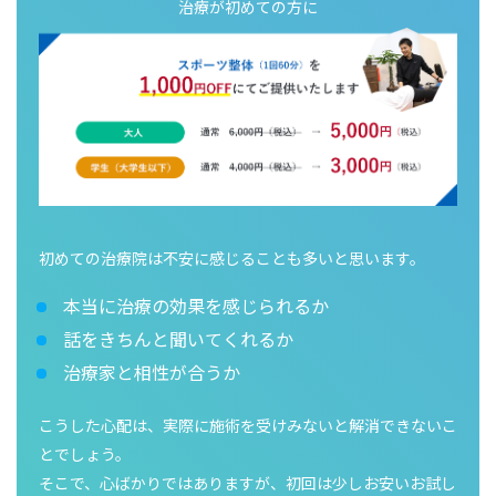
治療が初めての方に
初めての治療院は不安に感じることも多いと思います。
本当に治療の効果を感じられるか
話をきちんと聞いてくれるか
治療家と相性が合うか
こうした心配は、実際に施術を受けみないと解消できないこ
とでしょう。
そこで、心ばかりではありますが、初回は少しお安いお試し