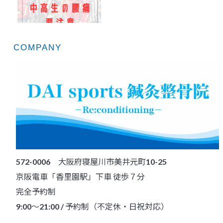
COMPANY
572-0006 大阪府寝屋川市美井元町10-25
京阪電車「香里園駅」下車 徒歩７分
完全予約制
9:00～21:00 / 予約制（不定休・日祝対応）