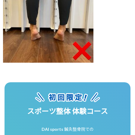
スポーツ整体 体験コース
DAI sports 鍼灸整骨院での