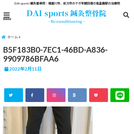
DAI sports 鍼灸整骨院：寝屋川市、枚方市のケガ早期回復の香里園駅の治療院
menu
ホーム
B5F183B0-7EC1-46BD-A836-
9909786BFAA6
2022年2月11日