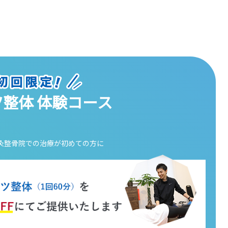
整体 体験コース
s 鍼灸整骨院での
治療が初めての方に