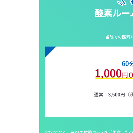
酸素ルー
当院での酸素
30分でなく、60分の体験コースをご用意した