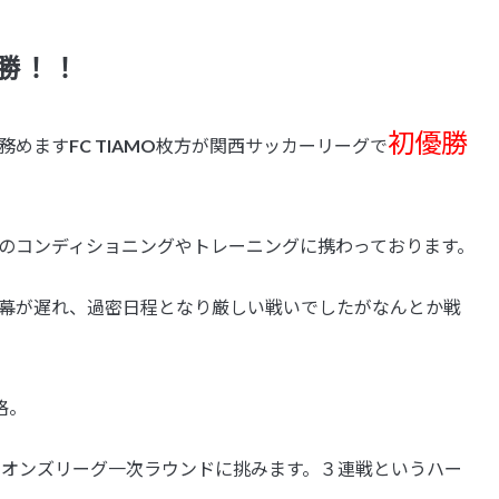
優勝！！
初優勝
めますFC TIAMO枚方が関西サッカーリーグで
のコンディショニングやトレーニングに携わっております。
幕が遅れ、過密日程となり厳しい戦いでしたがなんとか戦
格。
ンピオンズリーグ一次ラウンドに挑みます。３連戦というハー