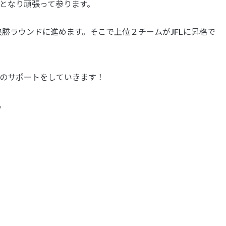
となり頑張って参ります。
る決勝ラウンドに進めます。そこで上位２チームがJFLに昇格で
のサポートをしていきます！
。