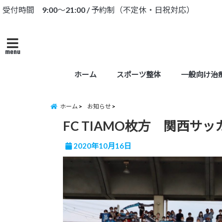
受付時間 9:00～21:00 / 予約制（不定休・日祝対応）
menu
ホーム
スポーツ整体
一般向け治
ホーム
お知らせ
FC TIAMO枚方 関西サ
2020年10月16日