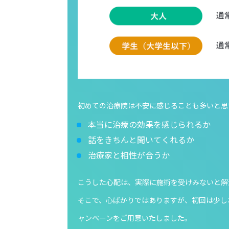
初めての治療院は不安に感じることも多いと思
本当に治療の効果を感じられるか
話をきちんと聞いてくれるか
治療家と相性が合うか
こうした心配は、実際に施術を受けみないと解
そこで、心ばかりではありますが、初回は少し
ャンペーンをご用意いたしました。