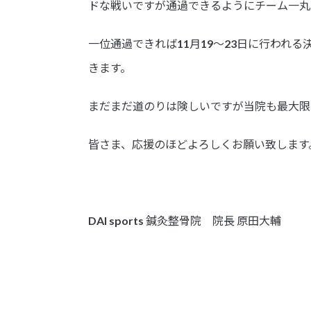
ドな戦いですが通過できるようにチーム一丸
一位通過できれば11月19〜23日に行われ
きます。
まだまだ道のりは険しいですが当院も最大限
皆さま、応援のほどよろしくお願い致します
DAI sports 鍼灸整骨院 院長 原田大輔