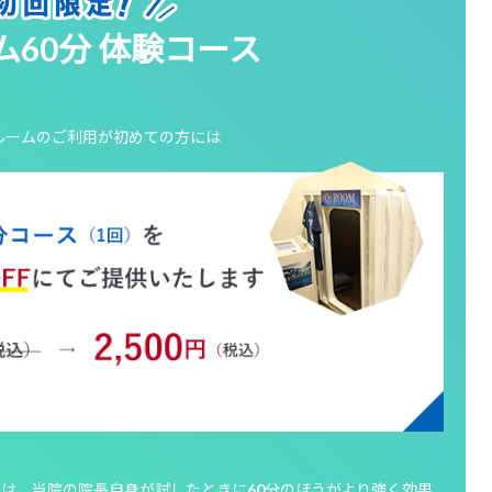
ム60分 体験コース
ルームの
ご利用が初めての方には
のは、当院の院長自身が試したときに60分のほうがより強く効果