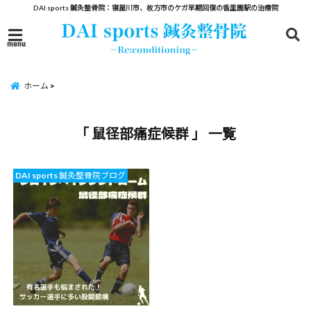
DAI sports 鍼灸整骨院：寝屋川市、枚方市のケガ早期回復の香里園駅の治療院
menu
ホーム
「 鼠径部痛症候群 」 一覧
DAI sports 鍼灸整骨院ブログ