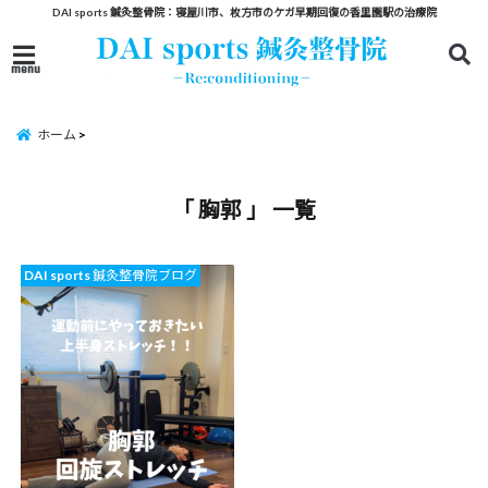
DAI sports 鍼灸整骨院：寝屋川市、枚方市のケガ早期回復の香里園駅の治療院
menu
ホーム
「 胸郭 」 一覧
DAI sports 鍼灸整骨院ブログ