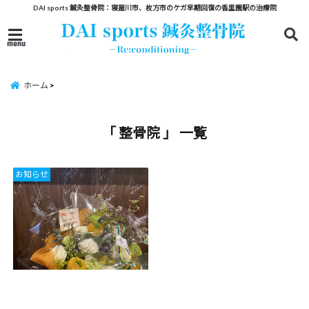
DAI sports 鍼灸整骨院：寝屋川市、枚方市のケガ早期回復の香里園駅の治療院
menu
ホーム
「 整骨院 」 一覧
お知らせ