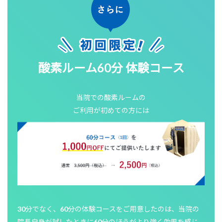
酸素ルーム60分 体験コース
当院での酸素ルームの
ご利用が初めての方には
30分でなく、60分の体験コースをご用意したのは、当院の
院長自身が試したときに60分のほうがより強く効果を感じ