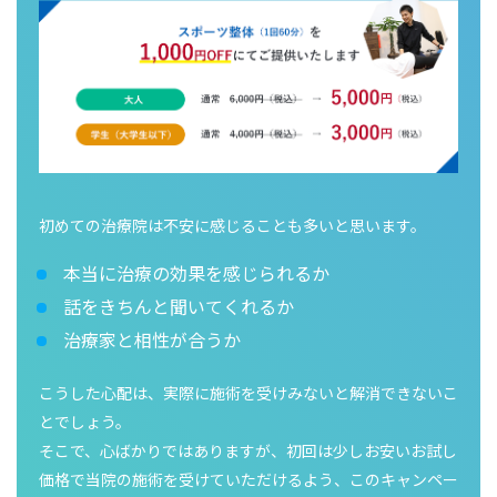
初めての治療院は不安に感じることも多いと思います。
本当に治療の効果を感じられるか
話をきちんと聞いてくれるか
治療家と相性が合うか
こうした心配は、実際に施術を受けみないと解消できないこ
とでしょう。
そこで、心ばかりではありますが、初回は少しお安いお試し
価格で当院の施術を受けていただけるよう、このキャンペー