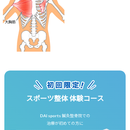
スポーツ整体 体験コース
DAI sports 鍼灸整骨院での
治療が初めての方に