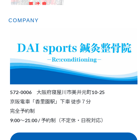
COMPANY
572-0006 大阪府寝屋川市美井元町10-25
京阪電車「香里園駅」下車 徒歩７分
完全予約制
9:00～21:00 / 予約制（不定休・日祝対応）