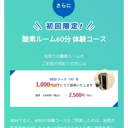
酸素ルーム60分 体験コース
当院での酸素ルームの
ご利用が初めての方には
30分でなく、60分の体験コースをご用意したのは、当院の
院長自身が試したときに60分のほうがより強く効果を感じ