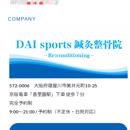
COMPANY
572-0006 大阪府寝屋川市美井元町10-25
京阪電車「香里園駅」下車 徒歩７分
完全予約制
9:00～21:00 / 予約制（不定休・日祝対応）