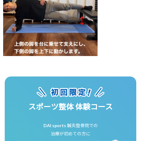
スポーツ整体 体験コース
DAI sports 鍼灸整骨院での
治療が初めての方に