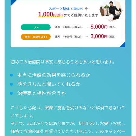
初めての治療院は不安に感じることも多いと思います。
本当に治療の効果を感じられるか
話をきちんと聞いてくれるか
治療家と相性が合うか
こうした心配は、実際に施術を受けみないと解消できないこ
とでしょう。
そこで、心ばかりではありますが、初回は少しお安いお試し
価格で当院の施術を受けていただけるよう、このキャンペー