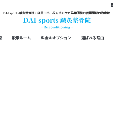
DAI sports 鍼灸整骨院：寝屋川市、枚方市のケガ早期回復の香里園駅の治療院
療
酸素ルーム
料金＆オプション
選ばれる理由