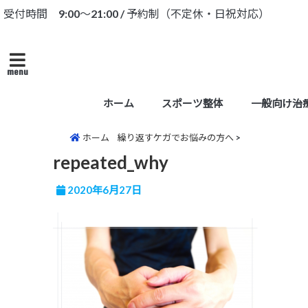
受付時間 9:00～21:00 / 予約制（不定休・日祝対応）
menu
ホーム
スポーツ整体
一般向け治
ホーム
繰り返すケガでお悩みの方へ
>
repeated_why
2020年6月27日