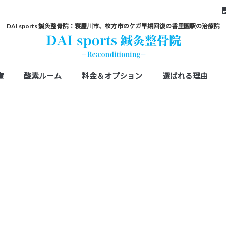
DAI sports 鍼灸整骨院：寝屋川市、枚方市のケガ早期回復の香里園駅の治療院
療
酸素ルーム
料金＆オプション
選ばれる理由